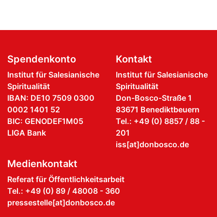
Spendenkonto
Kontakt
Institut für Salesianische
Institut für Salesianische
Spiritualität
Spiritualität
IBAN: DE10 7509 0300
Don-Bosco-Straße 1
0002 1401 52
83671 Benediktbeuern
BIC: GENODEF1M05
Tel.: +49 (0) 8857 / 88 -
LIGA Bank
201
iss[at]donbosco.de
Medienkontakt
Referat für Öffentlichkeitsarbeit
Tel.: +49 (0) 89 / 48008 - 360
pressestelle[at]donbosco.de