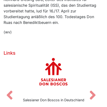
salesianische Spiritualität (ISS), das den Studientag
vorbereitet hatte, lud für 16./17. April zur
Studientagung anläßlich des 100. Todestages Don
Ruas nach Benediktbeuern ein.
(wv)
Links
Zurück
V
Salesianer Don Boscos in Deutschland