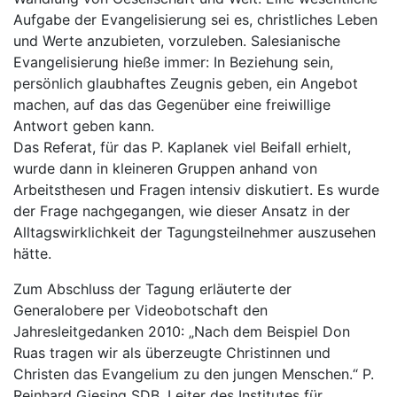
Aufgabe der Evangelisierung sei es, christliches Leben
und Werte anzubieten, vorzuleben. Salesianische
Evangelisierung hieße immer: In Beziehung sein,
persönlich glaubhaftes Zeugnis geben, ein Angebot
machen, auf das das Gegenüber eine freiwillige
Antwort geben kann.
Das Referat, für das P. Kaplanek viel Beifall erhielt,
wurde dann in kleineren Gruppen anhand von
Arbeitsthesen und Fragen intensiv diskutiert. Es wurde
der Frage nachgegangen, wie dieser Ansatz in der
Alltagswirklichkeit der Tagungsteilnehmer auszusehen
hätte.
Zum Abschluss der Tagung erläuterte der
Generalobere per Videobotschaft den
Jahresleitgedanken 2010: „Nach dem Beispiel Don
Ruas tragen wir als überzeugte Christinnen und
Christen das Evangelium zu den jungen Menschen.“ P.
Reinhard Giesing SDB, Leiter des Institutes für