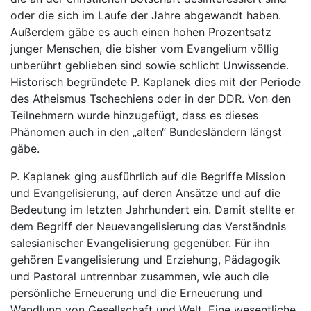
oder die sich im Laufe der Jahre abgewandt haben.
Außerdem gäbe es auch einen hohen Prozentsatz
junger Menschen, die bisher vom Evangelium völlig
unberührt geblieben sind sowie schlicht Unwissende.
Historisch begründete P. Kaplanek dies mit der Periode
des Atheismus Tschechiens oder in der DDR. Von den
Teilnehmern wurde hinzugefügt, dass es dieses
Phänomen auch in den „alten“ Bundesländern längst
gäbe.
P. Kaplanek ging ausführlich auf die Begriffe Mission
und Evangelisierung, auf deren Ansätze und auf die
Bedeutung im letzten Jahrhundert ein. Damit stellte er
dem Begriff der Neuevangelisierung das Verständnis
salesianischer Evangelisierung gegenüber. Für ihn
gehören Evangelisierung und Erziehung, Pädagogik
und Pastoral untrennbar zusammen, wie auch die
persönliche Erneuerung und die Erneuerung und
Wandlung von Gesellschaft und Welt. Eine wesentliche