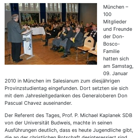
München –
100
Mitglieder
und Freunde
der Don-
Bosco-
Familie
hatten sich
am Samstag,
09. Januar
2010 in München im Salesianum zum diesjährigen
Provinzstudientag eingefunden. Dort setzten sie sich
mit dem Jahresleitgedanken des Generaloberen Don
Pascual Chavez auseinander.
Der Referent des Tages, Prof. P. Michael Kaplanek SDB
von der Universität Budweis, machte in seinen
Ausführungen deutlich, dass es heute Jugendliche gibt,
die an der christlichen Botschaft desinteressiert sind