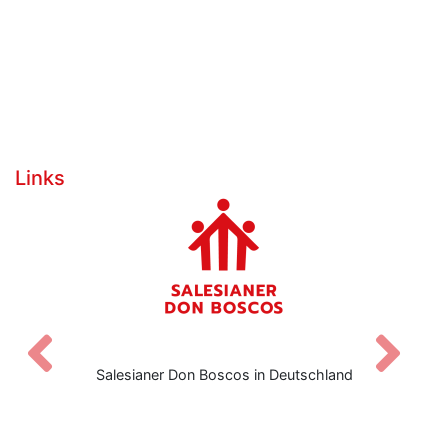
Links
Zurück
V
Salesianer Don Boscos in Deutschland