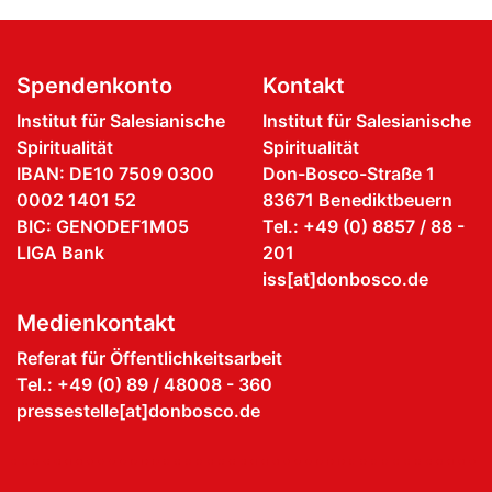
Spendenkonto
Kontakt
Institut für Salesianische
Institut für Salesianische
Spiritualität
Spiritualität
IBAN: DE10 7509 0300
Don-Bosco-Straße 1
0002 1401 52
83671 Benediktbeuern
BIC: GENODEF1M05
Tel.: +49 (0) 8857 / 88 -
LIGA Bank
201
iss[at]donbosco.de
Medienkontakt
Referat für Öffentlichkeitsarbeit
Tel.: +49 (0) 89 / 48008 - 360
pressestelle[at]donbosco.de