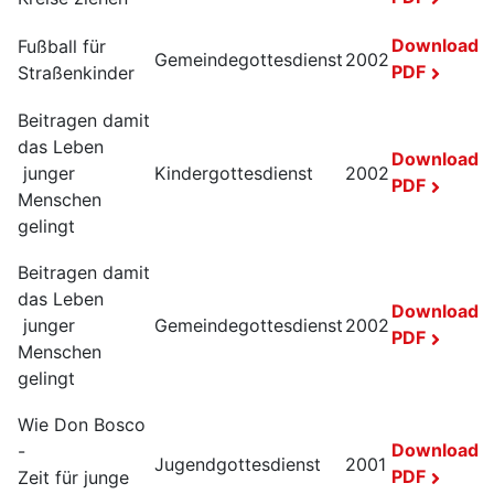
Download
Fußball für
Gemeindegottesdienst
2002
PDF
Straßenkinder
Beitragen damit
das Leben
Download
junger
Kindergottesdienst
2002
PDF
Menschen
gelingt
Beitragen damit
das Leben
Download
junger
Gemeindegottesdienst
2002
PDF
Menschen
gelingt
Wie Don Bosco
Download
-
Jugendgottesdienst
2001
PDF
Zeit für junge