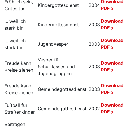
Download
Fröhlich sein,
Kindergottesdienst
2004
PDF
Gutes tun
Download
... weil ich
Kindergottesdienst
2003
PDF
stark bin
Download
... weil ich
Jugendvesper
2003
PDF
stark bin
Vesper für
Download
Freude kann
Schulklassen und
2003
PDF
Kreise ziehen
Jugendgruppen
Download
Freude kann
Gemeindegottesdienst
2003
PDF
Kreise ziehen
Download
Fußball für
Gemeindegottesdienst
2002
PDF
Straßenkinder
Beitragen