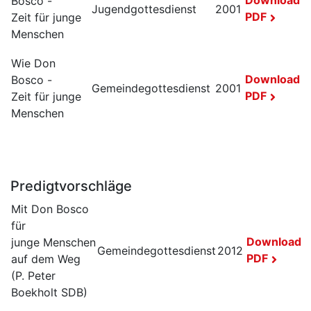
Download
Bosco -
Jugendgottesdienst
2001
PDF
Zeit für junge
Menschen
Wie Don
Download
Bosco -
Gemeindegottesdienst
2001
PDF
Zeit für junge
Menschen
Predigtvorschläge
Mit Don Bosco
für
Download
junge Menschen
Gemeindegottesdienst
2012
PDF
auf dem Weg
(P. Peter
Boekholt SDB)