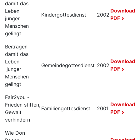
damit das
Download
Leben
Kindergottesdienst
2002
PDF
junger
Menschen
gelingt
Beitragen
damit das
Download
Leben
Gemeindegottesdienst
2002
PDF
junger
Menschen
gelingt
Fair2you -
Download
Frieden stiften,
Familiengottesdienst
2001
PDF
Gewalt
verhindern
Wie Don