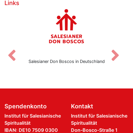
Links
Zurück
V
Salesianer Don Boscos in Deutschland
Spendenkonto
Kontakt
Institut für Salesianische
Institut für Salesianische
Spiritualität
Spiritualität
IBAN: DE10 7509 0300
Don-Bosco-Straße 1