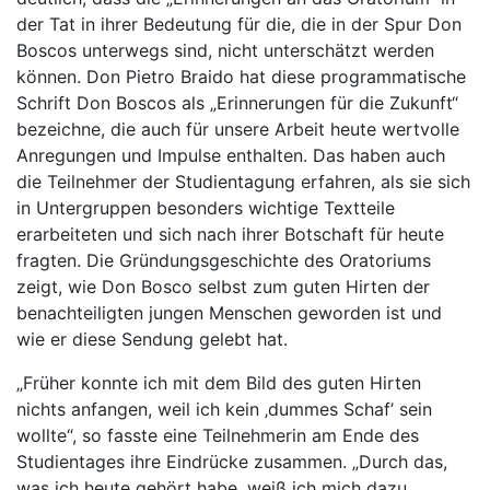
der Tat in ihrer Bedeutung für die, die in der Spur Don
Boscos unterwegs sind, nicht unterschätzt werden
können. Don Pietro Braido hat diese programmatische
Schrift Don Boscos als „Erinnerungen für die Zukunft“
bezeichne, die auch für unsere Arbeit heute wertvolle
Anregungen und Impulse enthalten. Das haben auch
die Teilnehmer der Studientagung erfahren, als sie sich
in Untergruppen besonders wichtige Textteile
erarbeiteten und sich nach ihrer Botschaft für heute
fragten. Die Gründungsgeschichte des Oratoriums
zeigt, wie Don Bosco selbst zum guten Hirten der
benachteiligten jungen Menschen geworden ist und
wie er diese Sendung gelebt hat.
„Früher konnte ich mit dem Bild des guten Hirten
nichts anfangen, weil ich kein ‚dummes Schaf’ sein
wollte“, so fasste eine Teilnehmerin am Ende des
Studientages ihre Eindrücke zusammen. „Durch das,
was ich heute gehört habe, weiß ich mich dazu