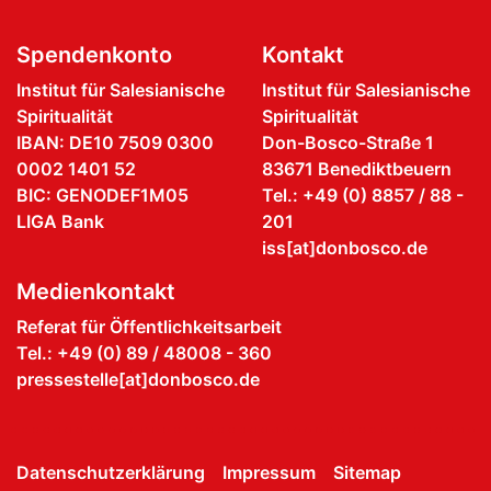
Spendenkonto
Kontakt
Institut für Salesianische
Institut für Salesianische
Spiritualität
Spiritualität
IBAN: DE10 7509 0300
Don-Bosco-Straße 1
0002 1401 52
83671 Benediktbeuern
BIC: GENODEF1M05
Tel.: +49 (0) 8857 / 88 -
LIGA Bank
201
iss[at]donbosco.de
Medienkontakt
Referat für Öffentlichkeitsarbeit
Tel.: +49 (0) 89 / 48008 - 360
pressestelle[at]donbosco.de
Datenschutzerklärung
Impressum
Sitemap