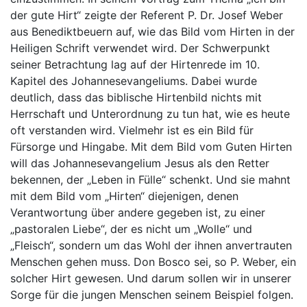
der gute Hirt“ zeigte der Referent P. Dr. Josef Weber
aus Benediktbeuern auf, wie das Bild vom Hirten in der
Heiligen Schrift verwendet wird. Der Schwerpunkt
seiner Betrachtung lag auf der Hirtenrede im 10.
Kapitel des Johannesevangeliums. Dabei wurde
deutlich, dass das biblische Hirtenbild nichts mit
Herrschaft und Unterordnung zu tun hat, wie es heute
oft verstanden wird. Vielmehr ist es ein Bild für
Fürsorge und Hingabe. Mit dem Bild vom Guten Hirten
will das Johannesevangelium Jesus als den Retter
bekennen, der „Leben in Fülle“ schenkt. Und sie mahnt
mit dem Bild vom „Hirten“ diejenigen, denen
Verantwortung über andere gegeben ist, zu einer
„pastoralen Liebe“, der es nicht um „Wolle“ und
„Fleisch“, sondern um das Wohl der ihnen anvertrauten
Menschen gehen muss. Don Bosco sei, so P. Weber, ein
solcher Hirt gewesen. Und darum sollen wir in unserer
Sorge für die jungen Menschen seinem Beispiel folgen.