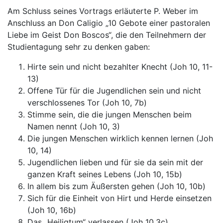
Am Schluss seines Vortrags erläuterte P. Weber im
Anschluss an Don Caligio „10 Gebote einer pastoralen
Liebe im Geist Don Boscos“, die den Teilnehmern der
Studientagung sehr zu denken gaben:
Hirte sein und nicht bezahlter Knecht (Joh 10, 11-
13)
Offene Tür für die Jugendlichen sein und nicht
verschlossenes Tor (Joh 10, 7b)
Stimme sein, die die jungen Menschen beim
Namen nennt (Joh 10, 3)
Die jungen Menschen wirklich kennen lernen (Joh
10, 14)
Jugendlichen lieben und für sie da sein mit der
ganzen Kraft seines Lebens (Joh 10, 15b)
In allem bis zum Äußersten gehen (Joh 10, 10b)
Sich für die Einheit von Hirt und Herde einsetzen
(Joh 10, 16b)
Das „Heiligtum“ verlassen (Joh 10,3c)