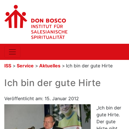
ISS
>
Service
>
Aktuelles
>
Ich bin der gute Hirte
Ich bin der gute Hirte
Veröffentlicht am: 15. Januar 2012
„Ich bin der
gute Hirte.
Der gute
Hirte gibt