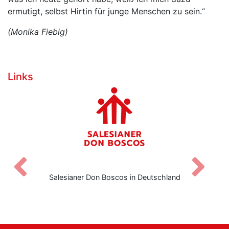
ermutigt, selbst Hirtin für junge Menschen zu sein.“
(Monika Fiebig)
Links
Zurück
V
Salesianer Don Boscos in Deutschland