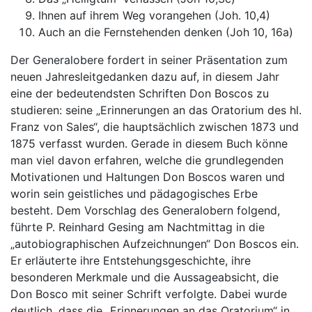
Ihnen auf ihrem Weg vorangehen (Joh. 10,4)
Auch an die Fernstehenden denken (Joh 10, 16a)
Der Generalobere fordert in seiner Präsentation zum
neuen Jahresleitgedanken dazu auf, in diesem Jahr
eine der bedeutendsten Schriften Don Boscos zu
studieren: seine „Erinnerungen an das Oratorium des hl.
Franz von Sales“, die hauptsächlich zwischen 1873 und
1875 verfasst wurden. Gerade in diesem Buch könne
man viel davon erfahren, welche die grundlegenden
Motivationen und Haltungen Don Boscos waren und
worin sein geistliches und pädagogisches Erbe
besteht. Dem Vorschlag des Generalobern folgend,
führte P. Reinhard Gesing am Nachtmittag in die
„autobiographischen Aufzeichnungen“ Don Boscos ein.
Er erläuterte ihre Entstehungsgeschichte, ihre
besonderen Merkmale und die Aussageabsicht, die
Don Bosco mit seiner Schrift verfolgte. Dabei wurde
deutlich, dass die „Erinnerungen an das Oratorium“ in