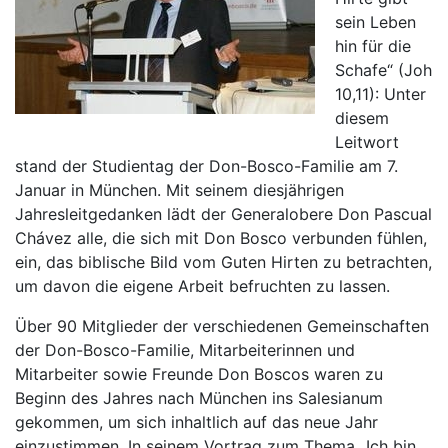
sein Leben
hin für die
Schafe“ (Joh
10,11): Unter
diesem
Leitwort
stand der Studientag der Don-Bosco-Familie am 7.
Januar in München. Mit seinem diesjährigen
Jahresleitgedanken lädt der Generalobere Don Pascual
Chávez alle, die sich mit Don Bosco verbunden fühlen,
ein, das biblische Bild vom Guten Hirten zu betrachten,
um davon die eigene Arbeit befruchten zu lassen.
Über 90 Mitglieder der verschiedenen Gemeinschaften
der Don-Bosco-Familie, Mitarbeiterinnen und
Mitarbeiter sowie Freunde Don Boscos waren zu
Beginn des Jahres nach München ins Salesianum
gekommen, um sich inhaltlich auf das neue Jahr
einzustimmen. In seinem Vortrag zum Thema „Ich bin