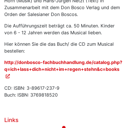
Horn (Musik) und Hans-Jürgen Netzt (Text) in
Zusammenarbeit mit dem Don Bosco Verlag und dem
Orden der Salesianer Don Boscos.
Die Aufführungszeit beträgt ca. 50 Minuten. Kinder
von 6 - 12 Jahren werden das Musical lieben.
Hier können Sie die das Buch/ die CD zum Musical
bestellen:
http://donbosco-fachbuchhandlung.de/catalog.php?
q=ich+lass+dich+nicht+im+regen+stehn&c=books
CD: ISBN: 3-89617-237-9
Buch: ISBN: 3769818520
Links