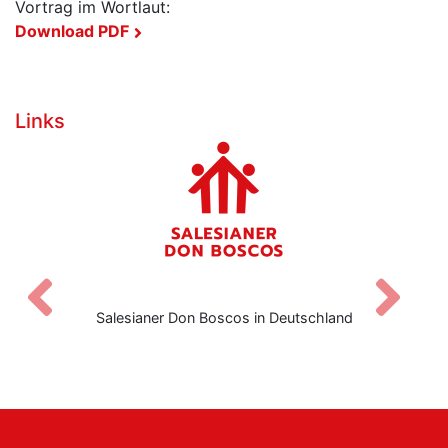
Vortrag im Wortlaut:
Download PDF
Links
Zurück
V
Salesianer Don Boscos in Deutschland