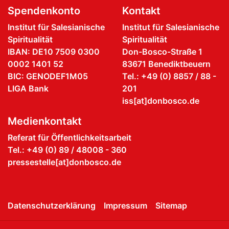
Spendenkonto
Kontakt
Institut für Salesianische
Institut für Salesianische
Spiritualität
Spiritualität
IBAN: DE10 7509 0300
Don-Bosco-Straße 1
0002 1401 52
83671 Benediktbeuern
BIC: GENODEF1M05
Tel.: +49 (0) 8857 / 88 -
LIGA Bank
201
iss[at]donbosco.de
Medienkontakt
Referat für Öffentlichkeitsarbeit
Tel.: +49 (0) 89 / 48008 - 360
pressestelle[at]donbosco.de
Datenschutzerklärung
Impressum
Sitemap