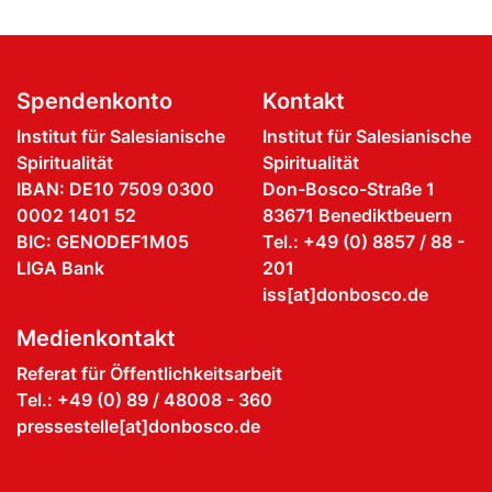
Spendenkonto
Kontakt
Institut für Salesianische
Institut für Salesianische
Spiritualität
Spiritualität
IBAN: DE10 7509 0300
Don-Bosco-Straße 1
0002 1401 52
83671 Benediktbeuern
BIC: GENODEF1M05
Tel.: +49 (0) 8857 / 88 -
LIGA Bank
201
iss[at]donbosco.de
Medienkontakt
Referat für Öffentlichkeitsarbeit
Tel.: +49 (0) 89 / 48008 - 360
pressestelle[at]donbosco.de